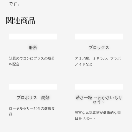
です。
関連商品
肝所
プロックス
話題のウコンにプラスの成分
アミノ酸、ミネラル、フラボ
を配合
ノイドなど
プロポリス 錠剤
若さ一粒 ～わかさいちり
ゅう～
ローヤルゼリー配合の健康食
豊富な元気素材が健康的な毎
品
日をサポート