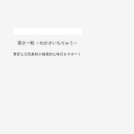
若さ一粒 ～わかさいちりゅう～
豊富な元気素材が健康的な毎日をサポート