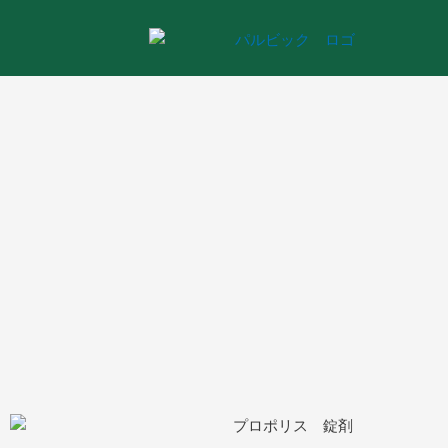
内
容
を
ス
キ
ッ
プ