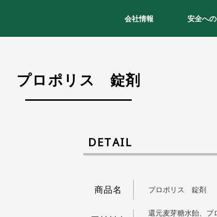
会社情報
安全への
プロポリス 錠剤
DETAIL
商品名
プロポリス 錠剤
還元麦芽糖水飴、プ