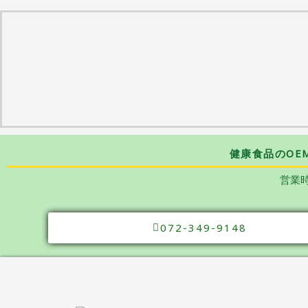
健康食品のOE
営業時
072-349-9148