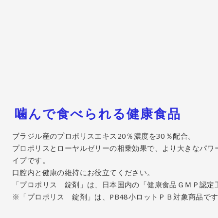
噛んで食べられる健康食品
ブラジル産のプロポリスエキス20％濃度を30％配合。
プロポリスとローヤルゼリーの相乗効果で、より大きなパワ
イプです。
口腔内と健康の維持にお役立てください。
「プロポリス 錠剤」は、日本国内の「健康食品ＧＭＰ認定
※「プロポリス 錠剤」は、PB48小ロットＰＢ対象商品で