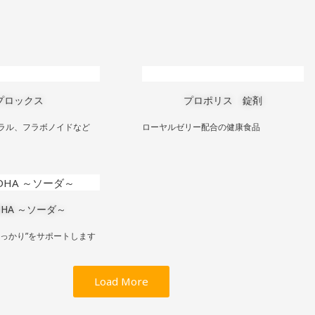
プロックス
プロポリス 錠剤
ラル、フラボノイドなど
ローヤルゼリー配合の健康食品
DHA ～ソーダ～
うっかり”をサポートします
Load More