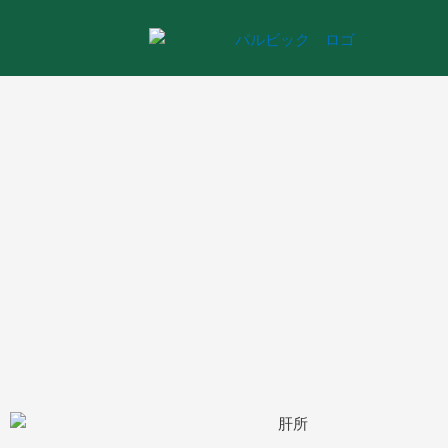
内
容
を
ス
キ
ッ
プ