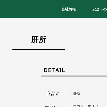
会社情報
安全への
肝所
DETAIL
商品名
肝所
ウコン、マリアアザ