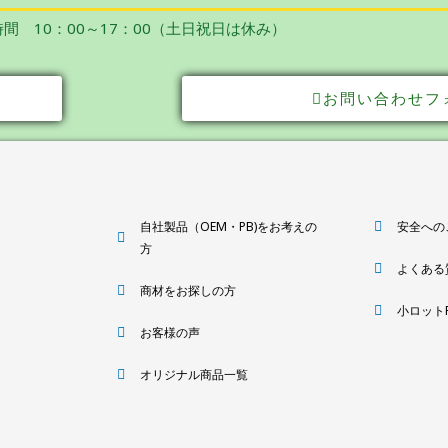
間 10：00～17：00（土日祝日は休み）
お問い合わせフ
自社製品（OEM・PB)をお考えの
安全への
方
よくある
商材をお探しの方
小ロット
お客様の声
オリジナル商品一覧