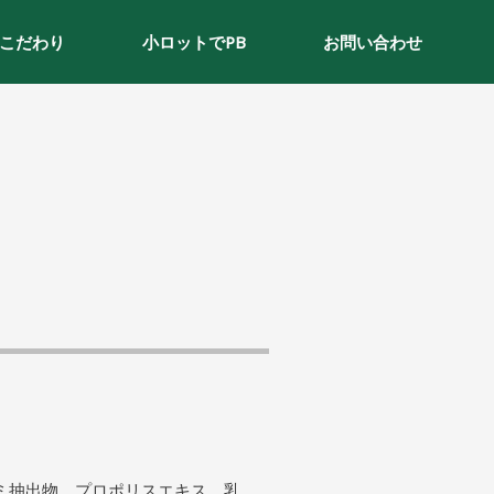
こだわり
小ロットでPB
お問い合わせ
ミ抽出物、プロポリスエキス、乳